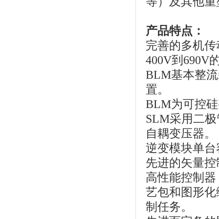
等）及其他重
产品特点：
完善的多机传动
400V到69
BLM基本整
置。
BLM为可控硅
SLM采用二
自耦变压器。
逆变模块单台
先进的矢量控
高性能控制器
艺包和图形化
制任务。