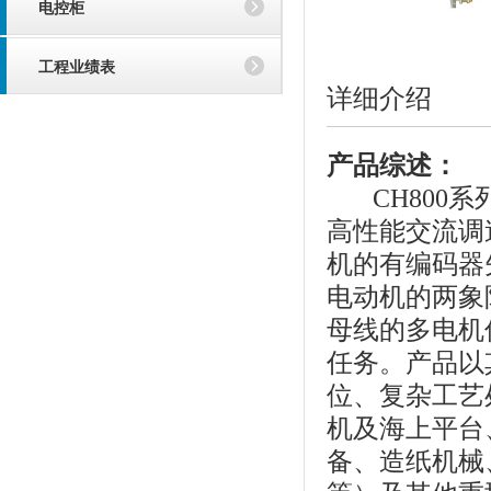
电控柜
工程业绩表
详细介绍
产品综述：
CH800系
高性能交流调
机的有编码器
电动机的两象
母线的多电机
任务。产品以
位、复杂工艺
机及海上平台
备、造纸机械