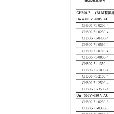
整流装置型号
CH800-71 （BLM整流
Un =380 V~480V AC
CH800-71-0200-4
CH800-71-0250-4
CH800-71-0400-4
CH800-71-0560-4
CH800-71-0710-4
CH800-71-0800-4
CH800-71-1350-4
CH800-71-1890-4
CH800-71-2160-4
CH800-71-2500-4
CH800-71-3500-4
Un =500V~690 V AC
CH800-71-0250-6
CH800-71-0355-6