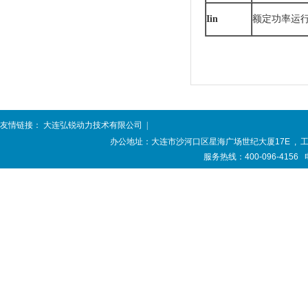
I
in
额定功率运
友情链接：
大连弘锐动力技术有限公司
|
办公地址：大连市沙河口区星海广场世纪大厦17E , 工厂
服务热线：400-096-4156 