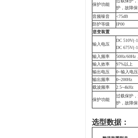
过载保护，
保护功能
护，故障保
音频噪音
<75dB
防护等级
IP00
逆变装置
DC 510V(-
输入电压
DC 675V(-
输入频率
50Hz/60H
输入效率
97%以上
输出电压
0~输入电压
输出频率
0~200Hz
载波频率
2.5~4kHz
过载保护，
保护功能
护，故障保
选型数据：