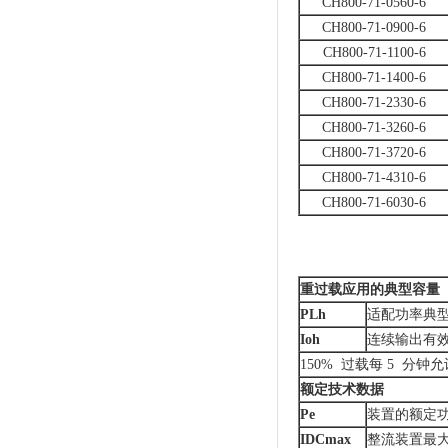
CH800-71-0560-6
CH800-71-0900-6
CH800-71-1100-6
CH800-71-1400-6
CH800-71-2330-6
CH800-71-3260-6
CH800-71-3720-6
CH800-71-4310-6
CH800-71-6030-6
重过载应用的典型容量
P
Lh
适配功率典
I
oh
连续输出有
150% 过载每 5 分钟
额定技术数据
P
e
装置的额定
I
DCmax
整流装置最