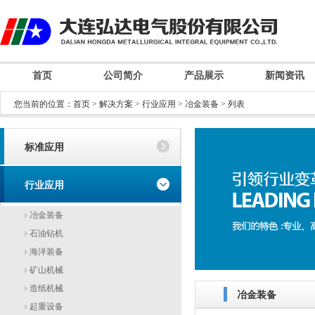
首页
公司简介
产品展示
新闻资讯
您当前的位置：
首页
>
解决方案
>
行业应用
>
冶金装备
> 列表
标准应用
行业应用
冶金装备
石油钻机
海洋装备
矿山机械
造纸机械
冶金装备
起重设备