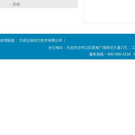
其他
友情链接：
大连弘锐动力技术有限公司
|
办公地址：大连市沙河口区星海广场世纪大厦17E , 工厂
服务热线：400-096-4156 