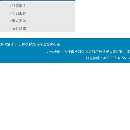
延保服务
培训服务
调试安装
保外维修
友情链接：
大连弘锐动力技术有限公司
|
办公地址：大连市沙河口区星海广场世纪大厦17E , 工厂
服务热线：400-096-4156 